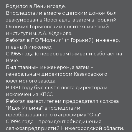
Родился в Ленинграде.
Впоследствии вместе с детским домом был
эвакуирован в Ярославль, а затем в Горький.
Окончил Горьковский политехнический
институт им. А.А. Жданова.
Работал в ПО "Молния" (г. Горький): инженер,
главный инженер.
С 1968 года (с перерывом) живёт и работает на
Ваче.
Был главным инженером, а затем –
генеральным директором Казаковского
ювелирного завода.
В 1981 году был снят с поста директора и
исключён из КПСС.
Работал заместителем председателя колхоза
"Идея Ильича", впоследствии
преобразованного в агрофирму "Ока".
С 1994 года – президент объединения
сельхозпредприятий Нижегородской области.