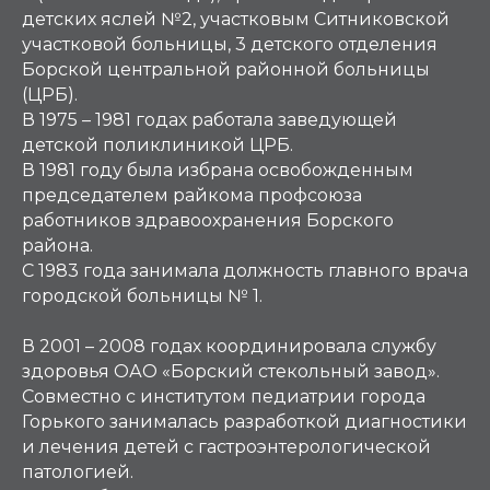
детских яслей №2, участковым Ситниковской
участковой больницы, 3 детского отделения
Борской центральной районной больницы
(ЦРБ).
В 1975 – 1981 годах работала заведующей
детской поликлиникой ЦРБ.
В 1981 году была избрана освобожденным
председателем райкома профсоюза
работников здравоохранения Борского
района.
С 1983 года занимала должность главного врача
городской больницы № 1.
В 2001 – 2008 годах координировала службу
здоровья ОАО «Борский стекольный завод».
Совместно с институтом педиатрии города
Горького занималась разработкой диагностики
и лечения детей с гастроэнтерологической
патологией.