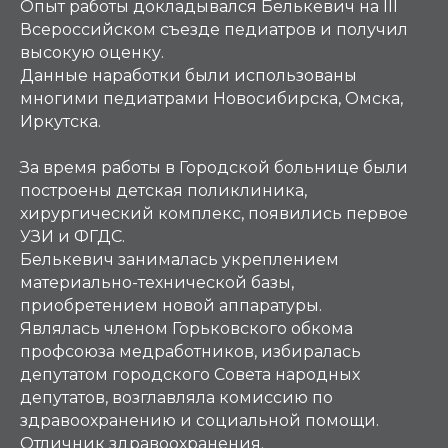
Опыт работы докладывался Белькевич на III
Всероссийском съезде педиатров и получил
высокую оценку.
Данные наработки были использованы
многими педиатрами Новосибирска, Омска,
Иркутска.
За время работы в Городской больнице были
построены детская поликлиника,
хирургический комплекс, появились первое
УЗИ и ФГДС.
Белькевич занималась укреплением
материально-технической базы,
приобретением новой аппаратуры.
Являлась членом Горьковского обкома
профсоюза медработников, избиралась
депутатом городского Совета народных
депутатов, возглавляла комиссию по
здравоохранению и социальной помощи.
Отличник здравоохранения.