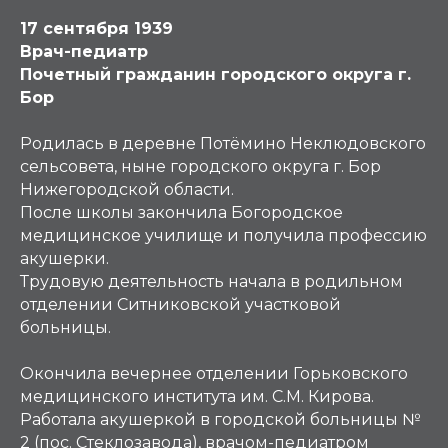
17 сентября 1939
Врач-педиатр
Почетный гражданин городского округа г.
Бор
Родилась в деревне Потёмино Неклюдовского
сельсовета, ныне городского округа г. Бор
Нижегородской области.
После школы закончила Богородское
медицинское училище и получила профессию
акушерки.
Трудовую деятельность начала в родильном
отделении Ситниковской участковой
больницы.
Окончила вечернее отделении Горьковского
медицинского института им. С.М. Кирова.
Работала акушеркой в городской больницы №
2 (пос. Стеклозавода), врачом-педиатром