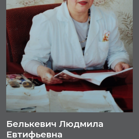
Белькевич Людмила
Евтифьевна