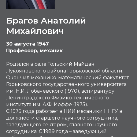
Брагов Анатолий
Михайлович
30 августа 1947
Профессор, механик
Родился в селе Тольский Майдан
Лукояновского района Горьковской области.
Окончил механико-математический факультет
Горьковского государственного университета
им. Н.И. Лобачевского (1970), аспирантуру
Ленинградского Физико-технического
института им. А.Ф. Иоффе (1975).
С 1975 года работает в НИИ механики ННГУ в
должности старшего научного сотрудника,
заведующего сектором, главного научного
сотрудника. С 1989 года – заведующий