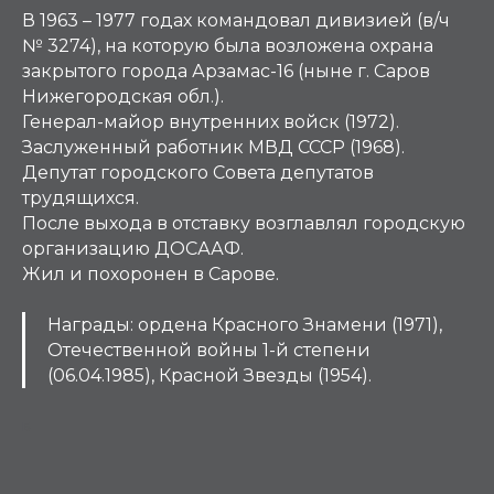
В 1963 – 1977 годах командовал дивизией (в/ч
№ 3274), на которую была возложена охрана
закрытого города Арзамас-16 (ныне г. Саров
Нижегородская обл.).
Генерал-майор внутренних войск (1972).
Заслуженный работник МВД СССР (1968).
Депутат городского Совета депутатов
трудящихся.
После выхода в отставку возглавлял городскую
организацию ДОСААФ.
Жил и похоронен в Сарове.
Награды: ордена Красного Знамени (1971),
Отечественной войны 1-й степени
(06.04.1985), Красной Звезды (1954).
Б