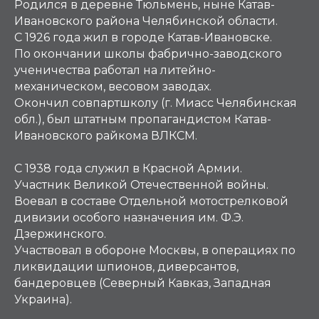
Родился в деревне Тюльмень, ныне Катав-
Ивановского района Челябинской области.
С 1926 года жил в городе Катав-Ивановске.
По окончании школы фабрично-заводского
ученичества работал на литейно-
механическом, весовом заводах.
Окончил совпартшколу (г. Миасс Челябинская
обл.), был штатным пропагандистом Катав-
Ивановского райкома ВЛКСМ.
С 1938 года служил в Красной Армии.
Участник Великой Отечественной войны.
Воевал в составе Отдельной мотострелковой
дивизии особого назначения им. Ф.Э.
Дзержинского.
Участвовал в обороне Москвы, в операциях по
ликвидации шпионов, диверсантов,
бандеровцев (Северный Кавказ, Западная
Украина).