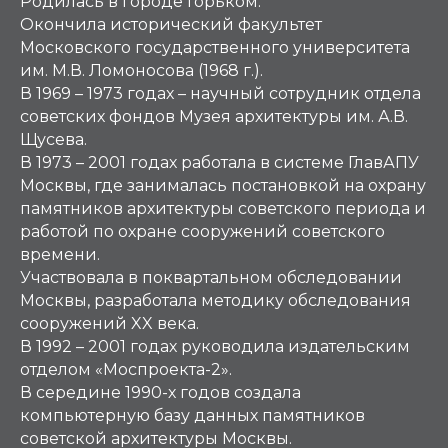
Родилась в городе Горьком.
Окончила исторический факультет
Московского государственного университета
им. М.В. Ломоносова (1968 г.).
В 1969 – 1973 годах – научный сотрудник отдела
советских фондов Музея архитектуры им. А.В.
Щусева.
В 1973 – 2001 годах работала в системе ГлавАПУ
Москвы, где занималась постановкой на охрану
памятников архитектуры советского периода и
работой по охране сооружений советского
времени.
Участвовала в поквартальном обследовании
Москвы, разработала методику обследования
сооружений XX века.
В 1992 – 2001 годах руководила издательским
отделом «Моспроекта-2».
В середине 1990-х годов создала
компьютерную базу данных памятников
советской архитектуры Москвы.