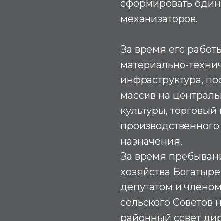
сформировать один 
механизаторов.
За время его работ
материально-технич
инфраструктура, п
массив на централь
культуры, торговый
производственного
назначения.
За время пребыван
хозяйства Богатыр
депутатом и членом
сельского Советов 
районный совет ди