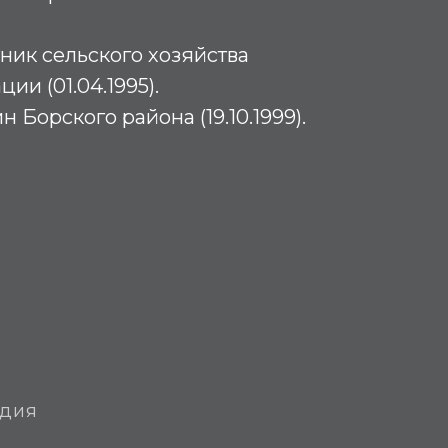
ик сельского хозяйства
и (01.04.1995).
Борского района (19.10.1999).
едия