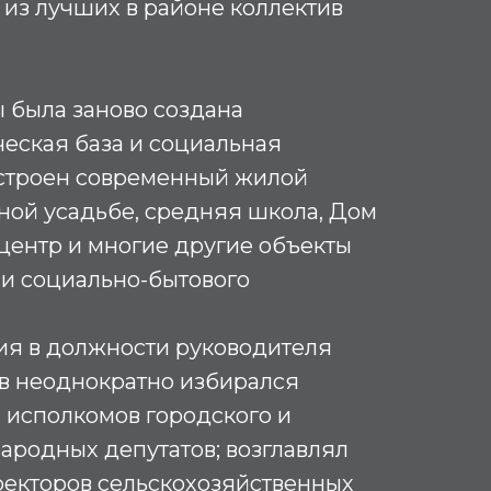
из лучших в районе коллектив
ы была заново создана
еская база и социальная
остроен современный жилой
ной усадьбе, средняя школа, Дом
 центр и многие другие объекты
 и социально-бытового
ия в должности руководителя
ев неоднократно избирался
 исполкомов городского и
народных депутатов; возглавлял
ректоров сельскохозяйственных