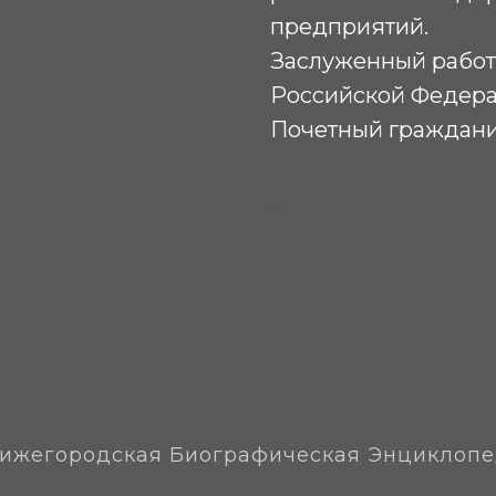
предприятий.
Заслуженный работн
Российской Федераци
Почетный гражданин 
Б
ижегородская Биографическая Энциклоп