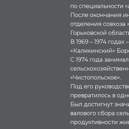
по специальности «аг
После окончания и
отделения совхоза 
Горьковской област
В 1969 – 1974 годах
«Каликинский» Борс
С 1974 года занима
сельскохозяйствен
«Чистопольское».
Под его руководств
превратилось в одн
Был достигнут знач
валового сбора сел
продуктивности жив