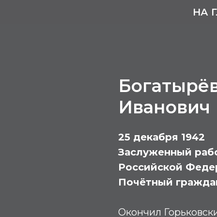
НА 
Богатырё
Иванович
25 декабря 1942
Заслуженный рабо
Российской Феде
Почётный гражда
Окончил Горьковск