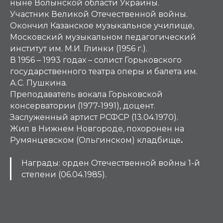
ныне Волынской области Украины.
Участник Великой Отечественной войны.
Окончил Казанское музыкальное училище,
Московский музыкальном педагогический
институт им. М.И. Глинки (1956 г.).
В 1956 – 1993 годах – солист Горьковского
государственного театра оперы и балета им.
А.С. Пушкина.
Преподаватель вокала Горьковской
консерватории (1977-1991), доцент.
Заслуженный артист РСФСР (13.04.1970).
Жил в Нижнем Новгороде, похоронен на
Румянцевском (Ольгинском) кладбище
.
Награды: орден Отечественной войны 1-й
степени (06.04.1985).