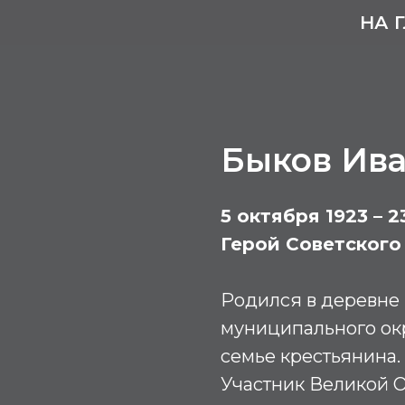
НА 
Быков Ив
5 октября 1923 – 2
Герой Советского
Родился в деревне 
муниципального окр
семье крестьянина.
Участник Великой О