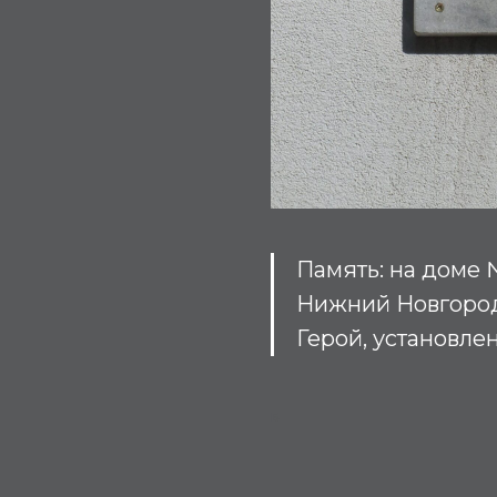
Память: на доме 
Нижний Новгород,
Герой, установле
Б