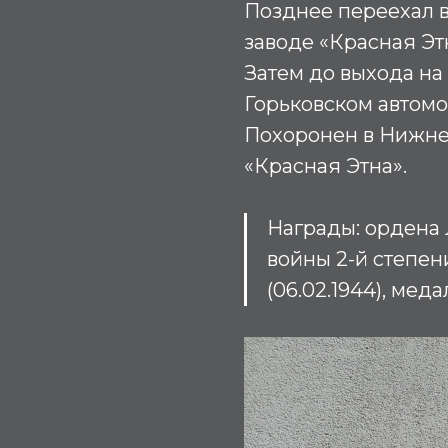
Позднее переехал в
заводе «Красная Эт
Затем до выхода на
Горьковском автомо
Похоронен в Нижне
«Красная Этна».
Награды
:
ордена Л
войны 2-й степени
(06.02.1944), медал