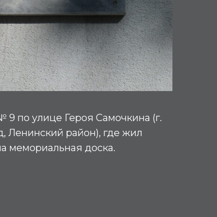
№ 9 по улице Героя Самочкина (г.
 Ленинский район), где жил
на мемориальная доска.