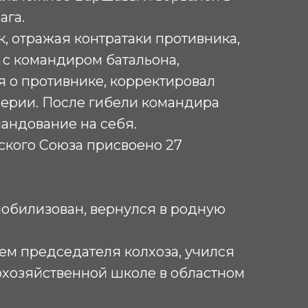
ага.
к, отражая контратаки противника,
 с командиром батальона,
 о противнике, корректировал
лерии. После гибели командира
андование на себя.
ского Союза присвоено 27
мобилизован, вернулся в родную
ем председателя колхоза, учился
охозяйственной школе в областном