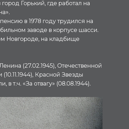
 город Горький, где работал на
на».
 пенсию в 1978 году трудился на
бильном заводе в корпусе шасси.
м Новгороде, на кладбище
енина (27.02.1945), Отечественной
 (10.11.1944), Красной Звезды
и, в т.ч. «За отвагу» (08.08.1944).