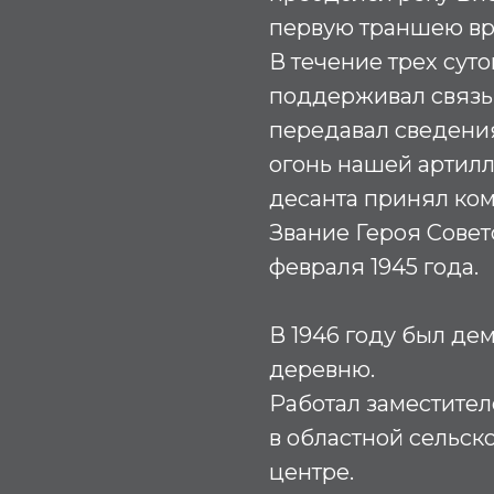
первую траншею вр
В течение трех суто
поддерживал связь
передавал сведения
огонь нашей артил
десанта принял ком
Звание Героя Совет
февраля 1945 года.
В 1946 году был де
деревню.
Работал заместител
в областной сельск
центре.