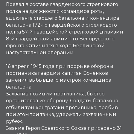
Воевал в составе гвардейского стрелкового
полка на должностях командира роты,
адъютанта старшего батальона и командира
батальона 172-го гвардейского стрелкового
полка 57-й гвардейской стрелковой дивизии
8-й гвардейской армии 1-го Белорусского
фронта. Отличился в ходе Берлинской
наступательной операции.
16 апреля 1945 года при прорыве обороны
противника гвардии капитан Боченков
заменил выбывшего из строя командира
батальона.
Захватив позиции противника, быстро
организовал их оборону. Солдаты батальона
отбили три контратаки противника, подбив
при этом три танка, удержали захваченный
рубеж.
Звание Героя Советского Союза присвоено 31