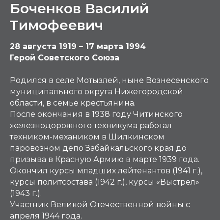
Боченков Василий
Тимофеевич
28 августа 1919 – 17 марта 1994
Герой Советского Союза
Родился в селе Мотызлей, ныне Вознесенского
муниципального округа Нижегородской
области, в семье крестьянина.
После окончания в 1938 году Читинского
железнодорожного техникума работал
техником-механиком в Шилкинском
паровозном депо Забайкальского края до
призыва в Красную Армию в марте 1939 года.
Окончил курсы младших лейтенантов (1941 г.),
курсы политсостава (1942 г.), курсы «Выстрел»
(1943 г.).
Участник Великой Отечественной войны с
апреля 1944 года.