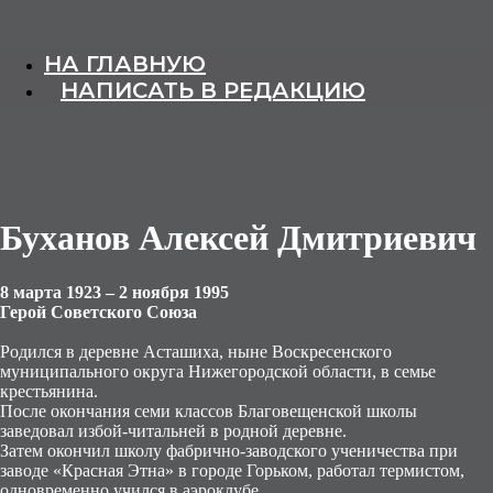
НА ГЛАВНУЮ
НАПИСАТЬ В РЕДАКЦИЮ
Буханов Алексей Дмитриевич
8 марта 1923 – 2 ноября 1995
Герой Советского Союза
Родился в деревне Асташиха, ныне Воскресенского
муниципального округа Нижегородской области, в семье
крестьянина.
После окончания семи классов Благовещенской школы
заведовал избой-читальней в родной деревне.
Затем окончил школу фабрично-заводского ученичества при
заводе «Красная Этна» в городе Горьком, работал термистом,
одновременно учился в аэроклубе.