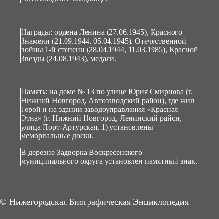
Награды: ордена Ленина (27.06.1945), Красного
Знамени (21.09.1944, 05.04.1945), Отечественной
войны 1-й степени (28.04.1944, 11.03.1985), Красной
Звезды (24.08.1943), медали.
Память: на доме № 13 по улице Юрия Смирнова (г.
Нижний Новгород, Автозаводский район), где жил
Герой и на здании заводоуправления «Красная
Этна» (г. Нижний Новгород, Ленинский район,
улица Порт-Артурская, 1) установлены
мемориальные доски.
В деревне Задворка Воскресенского
муниципального округа установлен памятный знак.
Б
© Нижегородская Биографическая Энциклопедия