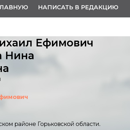
ГЛАВНУЮ
НАПИСАТЬ В РЕДАКЦИЮ
ихаил Ефимович
а Нина
на
ы
Ефимович
ком районе Горьковской области.