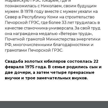
Марыйскую ГРЭС токарем, где и
познакомилась с Николаем, своим будущим
мужем. В 1978 году вместе с мужем уехали на
Север в Республику Коми на строительство
Печорской ГРЭС, где более 33 лет трудилась в
качестве станочника-универсала. За свой труд
она награждена медалью «Ветеран труда»,
Почетной грамотой Министерства энергетики
РФ, многочисленными благодарностями и
грамотами Печорской ГРЭС.
Свадьба золотых юбиляров состоялась 22
февраля 1975 года. В семье родились сын и
две дочери, а затем четыре прекрасные
внучки и трое замечательных внуков.
Аллея Золотых Юбиляров