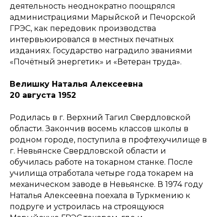
деятельность неоднократно поощрялся
администрациями Марыйской и Печорской
ГРЭС, как передовик производства
интервьюировался в местных печатных
изданиях. Государство наградило званиями
«Почётный энергетик» и «Ветеран труда».
Велишку Наталья Алексеевна
20 августа 1952
Родилась в г. Верхний Тагил Свердловской
области. Закончив восемь классов школы в
родном городе, поступила в профтехучилище в
г. Невьянске Свердловской области и
обучилась работе на токарном станке. После
училища отработала четыре года токарем на
механическом заводе в Невьянске. В 1974 году
Наталья Алексеевна поехала в Туркмению к
подруге и устроилась на строящуюся