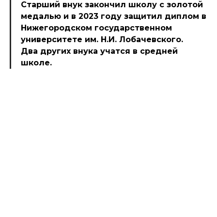
Старший внук закончил школу с золотой
медалью и в 2023 году защитил диплом в
Нижегородском государственном
университете им. Н.И. Лобачевского.
Два других внука учатся в средней
школе.
АЛЛЕЯ ЗОЛОТЫХ ЮБИЛЯРОВ