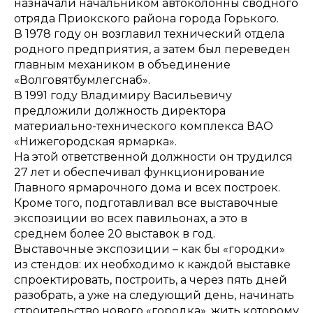
назначали начальником автоколонны сводного
отряда Приокского района города Горького.
В 1978 году он возглавил технический отдела
родного предприятия, а затем был переведен
главным механиком в объединение
«Волговятбумлегснаб».
В 1991 году Владимиру Васильевичу
предложили должность директора
материально-технического комплекса ВАО
«Нижегородская ярмарка».
На этой ответственной должности он трудился
27 лет и обеспечивал функционирование
Главного ярмарочного дома и всех построек.
Кроме того, подготавливал все выставочные
экспозиции во всех павильонах, а это в
среднем более 20 выставок в год.
Выставочные экспозиции – как бы «городки»
из стендов: их необходимо к каждой выставке
спроектировать, построить, а через пять дней
разобрать, а уже на следующий день, начинать
строительство нового «городка», жить которому