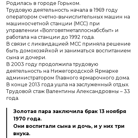
Родилась в городе Горьком.
Трудовую деятельность начала в 1969 году
оператором счетно-вычислительных машин на
машиносчетной станции (МСС) при
управлении «Волговятметаллоснабсбыт» и
работала на станции до 1992 года.
В связи с ликвидацией МСС приняла решение
быть домохозяйкой и заниматься воспитанием
сына и дочери.
В 2003 году продолжила трудовую
деятельность на Нижегородской Ярмарке
администратором Главного ярмарочного дома.
В конце 2013 года ушла на заслуженный отдых.
Трудовой стаж Валентины Александровны – 33
года.
Золотая пара заключила брак 13 ноября
1970 года.
Они воспитали сына и дочь, и у них три
внука.