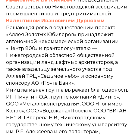
Совета ветеранов Нижегородской ассоциации
промышленников и предпринимателей
Валентином Ивановичем Дурновым
.
Решающая роль в осуществлении проекта
«Аллея Золотых Юбиляров» принадлежит
автономной некоммерческой организации
«Центр 800» и грантополучателю —
Нижегородской областной общественной
организации ландшафтных архитекторов, а
также владельцу земельного участка под
Аллеей ТРЦ «Седьмое небо» и основному
спонсору АО «Почта Банк».
Инициативная группа выражает благодарность
ИП Пичугин О.А., группе компаний «Динго»,
ООО «Металлоконструкция», ООО «Полимер-
Колор», ООО «ВодоканалПроект», ООО "ВИТАН-
НН", ИП Зверева Н.В., Нижегородскому
государственному техническому университету
им. Р.Е. Алексеева и его волонтёрам,