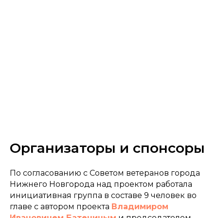
Организаторы и спонсоры
По согласованию с Советом ветеранов города
Нижнего Новгорода над проектом работала
инициативная группа в составе 9 человек во
главе с автором проекта
Владимиром
Ивановичем Батениным
и председателем