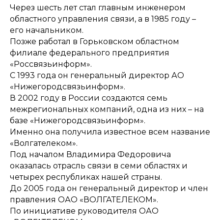
Через шесть лет стал главным инженером
областного управления связи, а в 1985 году –
его начальником.
Позже работал в Горьковском областном
филиале федерального предприятия
«Россвязьинформ».
С 1993 года он генеральный директор АО
«Нижегородсвязьинформ».
В 2002 году в России создаются семь
межрегиональных компаний, одна из них – на
базе «Нижегородсвязьинформ».
Именно она получила известное всем название
«Волгателеком».
Под началом Владимира Федоровича
оказалась отрасль связи в семи областях и
четырех республиках нашей страны.
До 2005 года он генеральный директор и член
правления ОАО «ВОЛГАТЕЛЕКОМ».
По инициативе руководителя ОАО