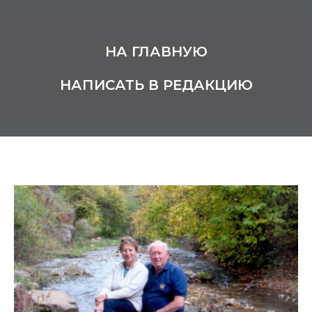
НА ГЛАВНУЮ
НАПИСАТЬ В РЕДАКЦИЮ