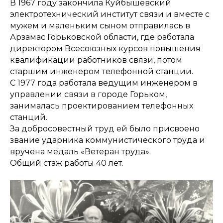
В 1967 году закончила Куйбышевский
электротехнический институт связи и вместе с
мужем и маленьким сыном отправилась в
Арзамас Горьковской области, где работала
директором Всесоюзных курсов повышения
квалификации работников связи, потом
старшим инженером телефонной станции.
С 1977 года работала ведущим инженером в
управлении связи в городе Горьком,
занималась проектированием телефонных
станций.
За добросовестный труд ей было присвоено
звание ударника коммунистического труда и
вручена медаль «Ветеран труда».
Общий стаж работы 40 лет.