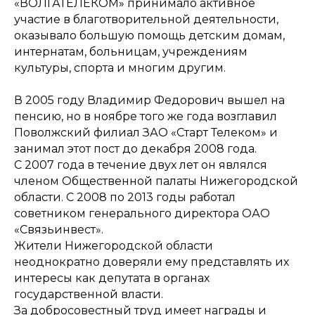
«ВОЛГАТЕЛЕКОМ» принимало активное
участие в благотворительной деятельности,
оказывало большую помощь детским домам,
интернатам, больницам, учреждениям
культуры, спорта и многим другим.
В 2005 году Владимир Федорович вышел на
пенсию, но в ноябре того же года возглавил
Поволжский филиал ЗАО «Старт Телеком» и
занимал этот пост до декабря 2008 года.
С 2007 года в течение двух лет он являлся
членом Общественной палаты Нижегородской
области. С 2008 по 2013 годы работал
советником генерального директора ОАО
«Связьинвест».
Жители Нижегородской области
неоднократно доверяли ему представлять их
интересы как депутата в органах
государственной власти.
За добросовестный труд имеет награды и