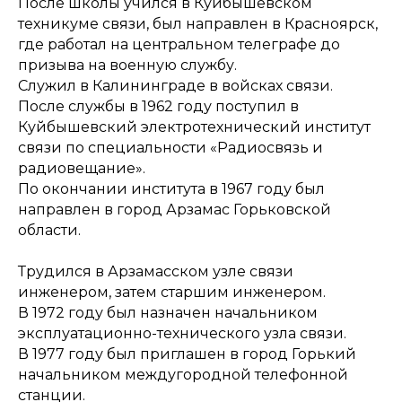
После школы учился в Куйбышевском
техникуме связи, был направлен в Красноярск,
где работал на центральном телеграфе до
призыва на военную службу.
Служил в Калининграде в войсках связи.
После службы в 1962 году поступил в
Куйбышевский электротехнический институт
связи по специальности «Радиосвязь и
радиовещание».
По окончании института в 1967 году был
направлен в город Арзамас Горьковской
области.
Трудился в Арзамасском узле связи
инженером, затем старшим инженером.
В 1972 году был назначен начальником
эксплуатационно-технического узла связи.
В 1977 году был приглашен в город Горький
начальником междугородной телефонной
станции.