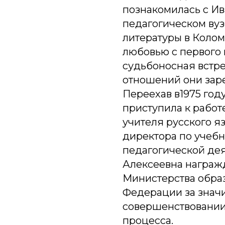
познакомилась с Ив
педагогическом вуз
литературы в Колом
любовью с первого 
судьбоносная встре
отношений они заре
Переехав в1975 году
приступила к работ
учителя русского яз
директора по учебн
педагогической дея
Алексеевна награж
Министерства обра
Федерации за значи
совершенствовании
процесса.