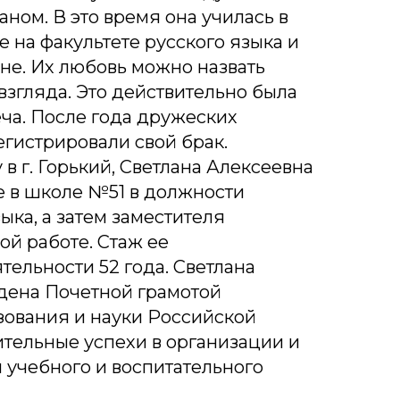
аном. В это время она училась в
е на факультете русского языка и
не. Их любовь можно назвать
взгляда. Это действительно была
ча. После года дружеских
гистрировали свой брак.
 в г. Горький, Светлана Алексеевна
е в школе №51 в должности
ыка, а затем заместителя
ой работе. Стаж ее
тельности 52 года. Светлана
дена Почетной грамотой
зования и науки Российской
тельные успехи в организации и
 учебного и воспитательного