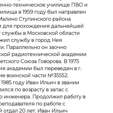
енно-техническое училище ПВО и
чилища в 1959 году был направлен
 Малино Ступинского района
и для прохождения дальнейшей
т службы в Московской области
жил службу в город Нея
и. Параллельно он заочно
вской радиотехнической академии
тского Союза Говорова. В 1975
ия академии был переведен в г.
ие воинской части №35552.
 1985 году Иван Ильич в звании
ился по возрасту в запас с
о инженера. Продолжил работу в
еподавателя по работе с
 отдал 20 лет. Иван Ильич