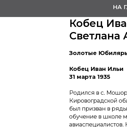
НА 
Кобец Ива
Светлана 
Золотые Юбиляр
Кобец Иван Ильи
31 марта 1935
Родился в с. Мошо
Кировоградской обл
был призван в ряды
обучение в школе 
авиаспециалистов. 