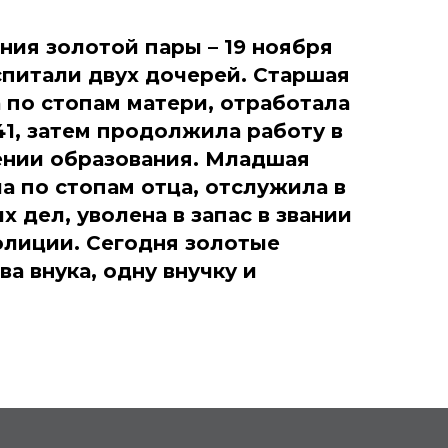
ния золотой пары – 19 ноября
оспитали двух дочерей. Старшая
 по стопам матери, отработала
41, затем продолжила работу в
ении образования. Младшая
а по стопам отца, отслужила в
х дел, уволена в запас в звании
лиции. Сегодня золотые
а внука, одну внучку и
ОВ