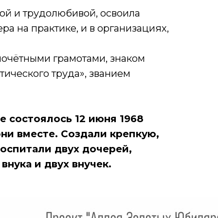
ой и трудолюбивой, освоила
ра на практике, и в организациях,
почётными грамотами, знаком
ического труда», званием
е состоялось 12 июня 1968
 они вместе. Создали крепкую,
оспитали двух дочерей,
внука и двух внучек.