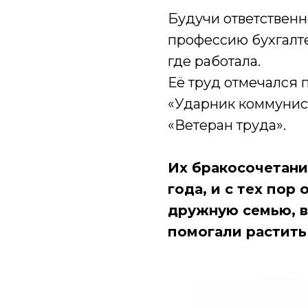
Будучи ответственн
профессию бухгалте
где работала.
Её труд отмечался 
«Ударник коммунист
«Ветеран труда».
Их бракосочетани
года, и с тех пор
дружную семью, в
помогали растить 