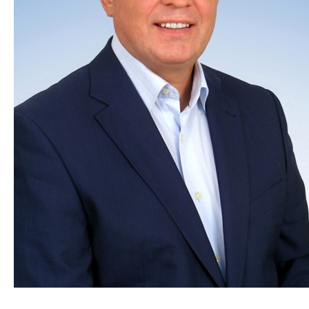
Аршинов Михаил