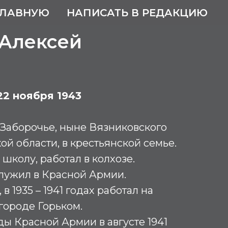
ГЛАВНУЮ
НАПИСАТЬ В РЕДАКЦИЮ
 Алексей
ч
 22 ноября 1943
Заборочье, ныне Вязниковского
й области, в крестьянской семье.
школу, работал в колхозе.
 служил в Красной Армии.
в 1935 – 1941 годах работал на
 городе Горьком.
ды Красной Армии в августе 1941