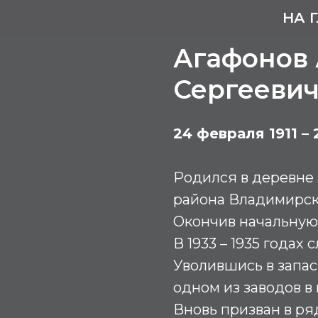
НА 
Агафонов
Сергееви
24 февраля 1911 –
Родился в деревне 
района Владимирско
Окончив начальную 
В 1933 – 1935 годах
Уволившись в запас, 
одном из заводов в
Вновь призван в ря