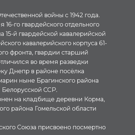
течественной войны с 1942 года.
 16-го гвардейского отдельного
а 15-й гвардейской кавалерийской
ейского кавалерийского корпуса 61-
го фронта, гвардии старший
тличился во время разведки
ку Днепр в районе посёлка
марин ныне Брагинского района
 Белорусской ССР.
онен на кладбище деревни Корма,
ого района Гомельской области
ского Союза присвоено посмертно