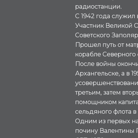
радиостанции.
С 1942 года служил
Участник Великой 
Советского Заполяр
Прошел путь от мат
корабле Северного 
После войны оконч
Архангельске, а в 1
усовершенствования
третьим, затем вт
помощником капита
сельдяного флота в
Одним из первых на
почину Валентины 