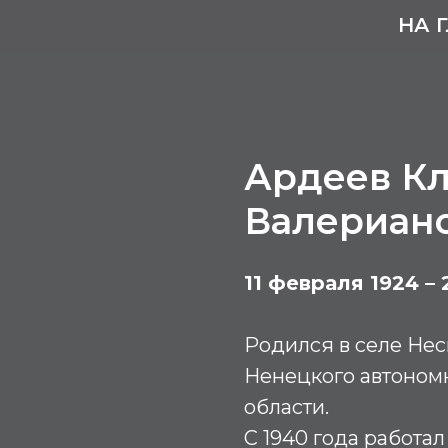
НА 
Ардеев К
Валериан
11 февраля 1924 – 
Родился в селе Нес
Ненецкого автономн
области.
С 1940 года работ