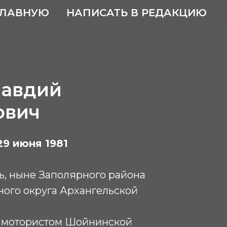
ГЛАВНУЮ
НАПИСАТЬ В РЕДАКЦИЮ
лавдий
ович
29 июня 1981
ь, ныне Заполярного района
ого округа Архангельской
ал мотористом Шойнинской