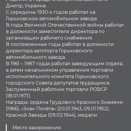
Днепр, Украина.
С середины 1930-х годов работал на
Горьковском автомобильном заводе.
В годы Великой Отечественной войны работал
в должности заместителя директора по
организации рабочего снабжения.
В послевоенные годы работал в должности
директора автоторга Горьковского
автомобильного завода.
В 1961 – 1987 годах работал заведующим отдела,
а затем начальником управления торговли
исполнительного комитета Горьковского
городского Совета депутатов трудящихся.
Заслуженный работник торговли РСФСР
(18.01.1971).
Награды: ордена Трудового Красного Знамени
(1966), «Знак Почёта» (20.01.1943, 09.01.1952),
Красной Звезды (09.03.1944), медали.
Место захоронения: