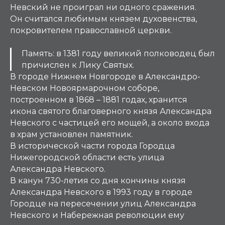
Невский не проиграл ни одного сражения.
Он считался любимым князем духовенства,
покровителем православной церкви.
Память: в 1381 году великий полководец был
причислен к Лику Святых.
В городе Нижнем Новгороде в Александро-
Невском Новоярмарочном соборе,
построенном в 1868 – 1881 годах, хранится
икона святого благоверного князя Александра
Невского с частицей его мощей, а около входа
в храм установлен памятник.
В исторической части города Городца
Нижегородской области есть улица
Александра Невского.
В канун 730-летия со дня кончины князя
Александра Невского в 1993 году в городе
Городце на пересечении улиц Александра
Невского и Набережная революции ему