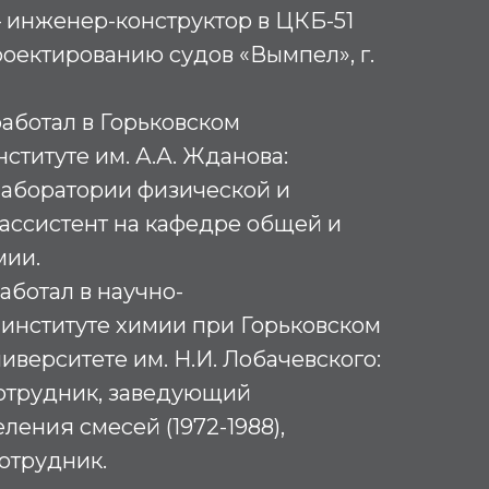
 – инженер-конструктор в ЦКБ-51
оектированию судов «Вымпел», г.
 работал в Горьковском
ституте им. А.А. Жданова:
лаборатории физической и
ассистент на кафедре общей и
мии.
работал в научно-
институте химии при Горьковском
иверситете им. Н.И. Лобачевского:
отрудник, заведующий
ления смесей (1972-1988),
отрудник.