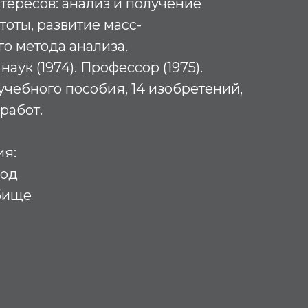
тересов: анализ и получение
тоты, развитие масс-
о метода анализа.
аук (1974). Профессор (1975).
учебного пособия, 14 изобретений,
работ.
ия:
род
бище