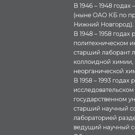
В 1946 – 1948 годах
(ныне ОАО КБ по пр
Нижний Новгород).
В 1948 – 1958 годах
политехническом ин
старший лаборант 
коллоидной химии, 
неорганической хи
В 1958 – 1993 годах 
исследовательском 
государственном ун
старший научный с
лабораторией разде
ведущий научный с