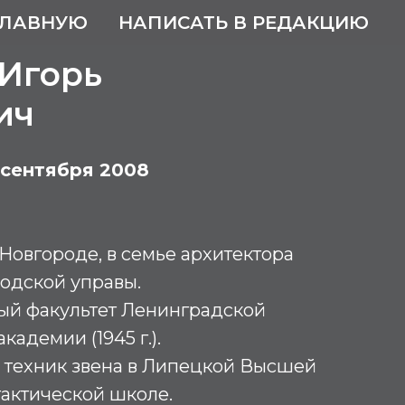
ГЛАВНУЮ
НАПИСАТЬ В РЕДАКЦИЮ
Игорь
ич
2 сентября 2008
овгороде, в семье архитектора
одской управы.
й факультет Ленинградской
адемии (1945 г.).
 – техник звена в Липецкой Высшей
актической школе.