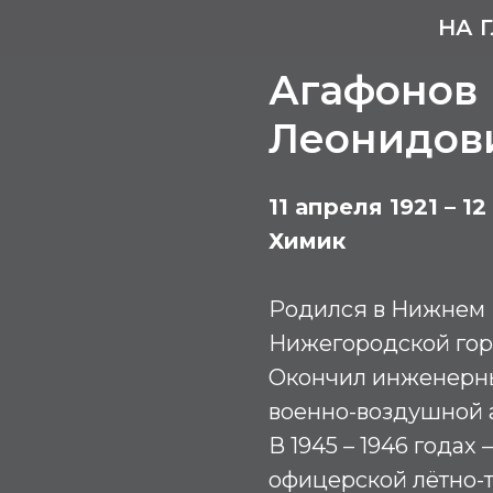
НА 
Агафонов 
Леонидов
11 апреля 1921 – 1
Химик
Родился в Нижнем Н
Нижегородской гор
Окончил инженерны
военно-воздушной ак
В 1945 – 1946 годах
офицерской лётно-т