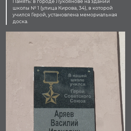
Память: в городе Лукоянове на здании
школы № 1 (улица Кирова, 34), в которой
учился Герой, установлена мемориальная
доска.