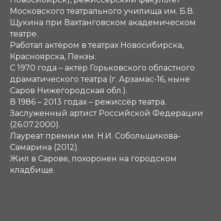
Московского театрального училища им. Б.В.
Щукина при Вахтанговском академическом
театре.
Работал актёром в театрах Новосибирска,
Красноярска, Пензы.
С 1970 года – актёр Горьковского областного
драматического театра (г. Арзамас-16, ныне
Саров Нижегородская обл.).
В 1986 – 2013 годах – режиссёр театра.
Заслуженный артист Российской Федерации
(26.07.2000).
Лауреат премии им. Н.И. Собольщикова-
Самарина (2012).
Жил в Сарове, похоронен на городском
кладбище.
АР