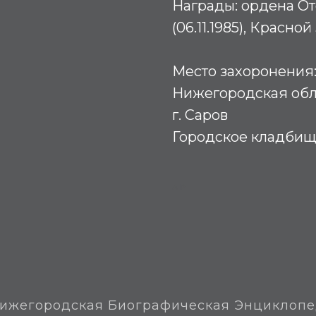
Награды: ордена От
(06.11.1985), Красной
Место захоронения
Нижегородская обл
г. Саров
Городское кладби
АР
ижегородская Биографическая Энциклоп