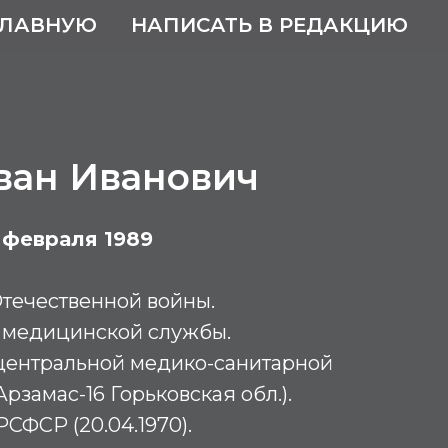
ГЛАВНУЮ
НАПИСАТЬ В РЕДАКЦИЮ
ван Иванович
8 февраля 1989
течественной войны.
 медицинской службы.
 центральной медико-санитарной
Арзамас-16 Горьковская обл.).
СФСР (20.04.1970).