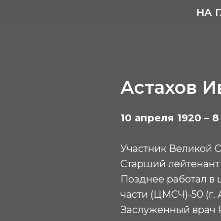
НА 
Астахов И
10 апреля 1920 – 
Участник Великой О
Старший лейтенант
Позднее работал в
части (ЦМСЧ)-50 (г. 
Заслуженный врач Р