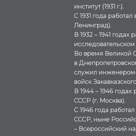
институт (1931 г.).
С 1931 года работал
Ленинград).
В 1932 – 1941 годах 
исследовательском 
Во время Великой 
в Днепропетровско
служил инженером
войск Закавказского
В 1944 – 1946 годах
СССР (г. Москва).
С 1946 года работа
СССР, ныне Россий
– Всероссийский на