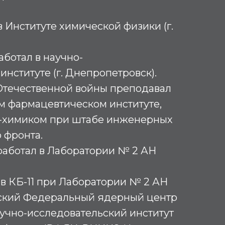
 в Институте химической физики (г.
работал в научно-
институте (г. Днепропетровск).
Отечественной войны преподавал
м фармацевтическом институте,
-химиком при штабе инженерных
 фронта.
 работал в Лаборатории № 2 АН
л в КБ-11 при Лаборатории № 2 АН
ский Федеральный ядерный центр
учно-исследовательский институт