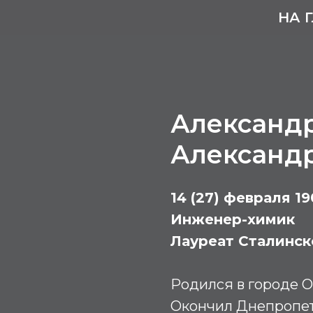
НА 
Александ
Александ
14 (27) февраля 19
Инженер-химик
Лауреат Сталинск
Родился в городе О
Окончил Днепропет