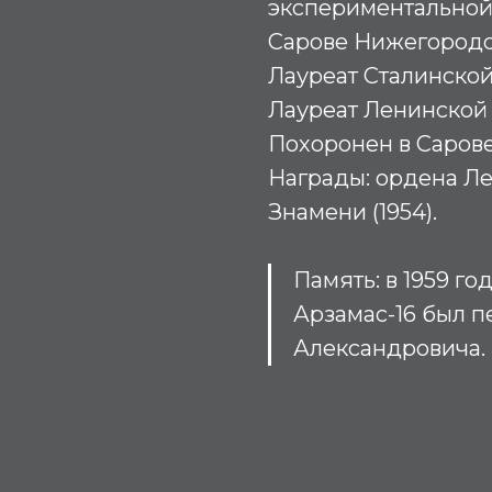
экспериментальной
Сарове Нижегородск
Лауреат Сталинской 
Лауреат Ленинской 
Похоронен в Сарове
Награды: ордена Ле
Знамени (1954).
Память: в 1959 г
Арзамас-16 был п
Александровича.
АЛ