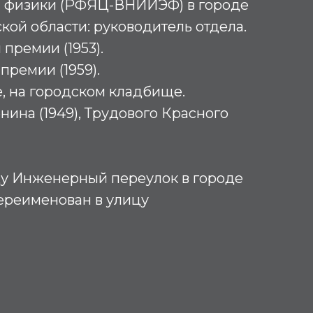
 физики (РФЯЦ-ВНИИЭФ) в городе
ой области: руководитель отдела.
премии (1953).
премии (1959).
, на городском кладбище.
нина (1949), Трудового Красного
оду Инженерный переулок в городе
ереименован в улицу