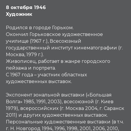
8 октября 1946
Художник
Родился в городе Горьком.
Окончил Горьковское художественное
училище (1967 г.), Всесоюзный
государственный институт кинематографии (г.
Москва, 1979 г.).
Живописец, работает в жанре городского
пейзажа и портрета.
С 1967 года – участник областных
художественных выставок.
Экспонент зональной выставки («Большая
Волга» 1985, 1991, 2003), всесоюзной (г. Киев
1979), всероссийских (г. Москва 2004, г. Саранск
2011) и других художественных выставок.
Персональные художественные выставки (в т.ч.
г. Н. Новгород 1994, 1996, 1998, 2001, 2006, 2010,