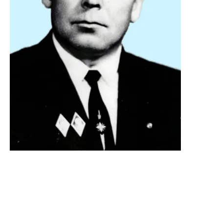
Алатырцев Александр
Васильевич
4 августа 1931 – 31 июля 1992
Административный деятель, почётный
гражданин Спасского района