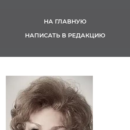
НА ГЛАВНУЮ
НАПИСАТЬ В РЕДАКЦИЮ