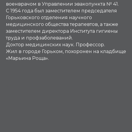
военврачом в Управлении эвакопункта № 41.
С 1954 года был заместителем председателя
Горьковского отделения научного
медицинского общества терапевтов, а также
заместителем директора Института гигиены
труда и профзаболеваний.
Доктор медицинских наук. Профессор.
Жил в городе Горьком, похоронен на кладбище
«Марьина Роща».
АР